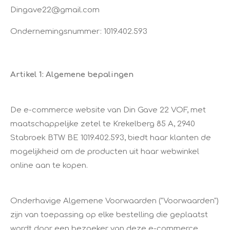
Dingave22@gmail.com
Ondernemingsnummer: 1019.402.593
Artikel 1: Algemene bepalingen
De e-commerce website van Din Gave 22 VOF, met
maatschappelijke zetel te Krekelberg 85 A, 2940
Stabroek BTW BE 1019.402.593, biedt haar klanten de
mogelijkheid om de producten uit haar webwinkel
online aan te kopen.
Onderhavige Algemene Voorwaarden ("Voorwaarden")
zijn van toepassing op elke bestelling die geplaatst
wordt door een bezoeker van deze e-commerce