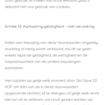
Door gebruik te maken van onze website, gaat u
akkoord met ons gebruik van cookies.
Artikel 13: Aantasting geldigheid - niet-verzaking
Indien een bepaling van deze Voorwaarden ongeldig,
onwettig of nietig wordt verklaard, zal dit op geen
enkele wijze de geldigheid, de wettigheid en de
toepasbaarheid van de andere bepalingen
aantasten.
Het nalaten op gelijk welk moment door Din Gave 22
VOF om één van de in deze Voorwaarden
opgesomde rechten af te dwingen, of gelijk welk recht
hiervan uit te oefenen, zal nooit gezien worden als