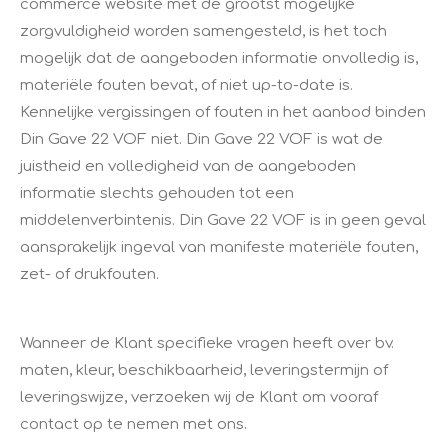
commerce website met de grootst mogelijke
zorgvuldigheid worden samengesteld, is het toch
mogelijk dat de aangeboden informatie onvolledig is,
materiële fouten bevat, of niet up-to-date is.
Kennelijke vergissingen of fouten in het aanbod binden
Din Gave 22 VOF niet. Din Gave 22 VOF is wat de
juistheid en volledigheid van de aangeboden
informatie slechts gehouden tot een
middelenverbintenis. Din Gave 22 VOF is in geen geval
aansprakelijk ingeval van manifeste materiële fouten,
zet- of drukfouten.
Wanneer de Klant specifieke vragen heeft over bv.
maten, kleur, beschikbaarheid, leveringstermijn of
leveringswijze, verzoeken wij de Klant om vooraf
contact op te nemen met ons.