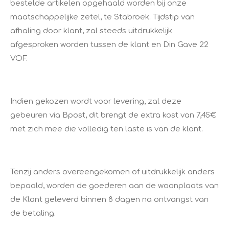
bestelde artikelen opgehaald worden bij onze
maatschappelijke zetel, te Stabroek. Tijdstip van
afhaling door klant, zal steeds uitdrukkelijk
afgesproken worden tussen de klant en Din Gave 22
VOF.
Indien gekozen wordt voor levering, zal deze
gebeuren via Bpost, dit brengt de extra kost van 7,45€
met zich mee die volledig ten laste is van de klant.
Tenzij anders overeengekomen of uitdrukkelijk anders
bepaald, worden de goederen aan de woonplaats van
de Klant geleverd binnen 8 dagen na ontvangst van
de betaling.