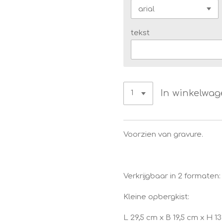
tekst
In winkelwa
Voorzien van gravure.
Verkrijgbaar in 2 formaten:
Kleine opbergkist:
L 29,5 cm x B 19,5 cm x H 1