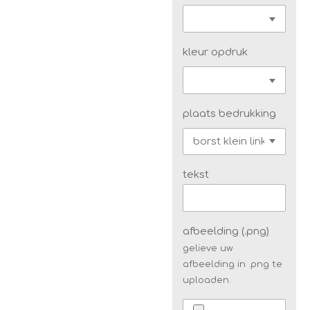
kleur opdruk
plaats bedrukking
tekst
afbeelding (.png)
gelieve uw
afbeelding in .png te
uploaden.