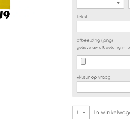
tekst
afbeelding (.png)
gelieve uw afbeelding in .
⁕kleur op vraag
In winkelwa