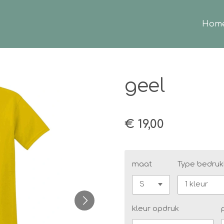
Hom
geel
€ 19,00
maat
Type bedruk
kleur opdruk