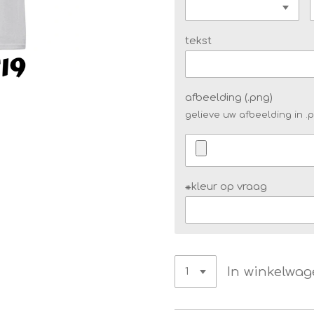
tekst
afbeelding (.png)
gelieve uw afbeelding in .
⁕kleur op vraag
In winkelwa