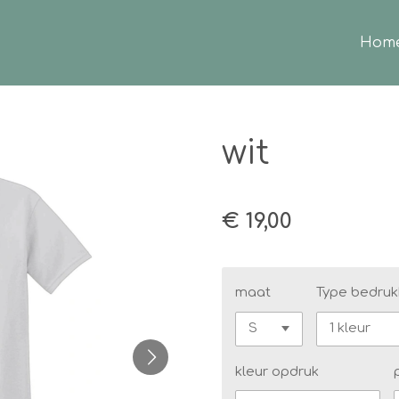
Hom
wit
€ 19,00
maat
Type bedruk
kleur opdruk