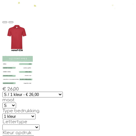
€ 26,00
maat
Type bedrukking
Lettertype
Kleur opdruk