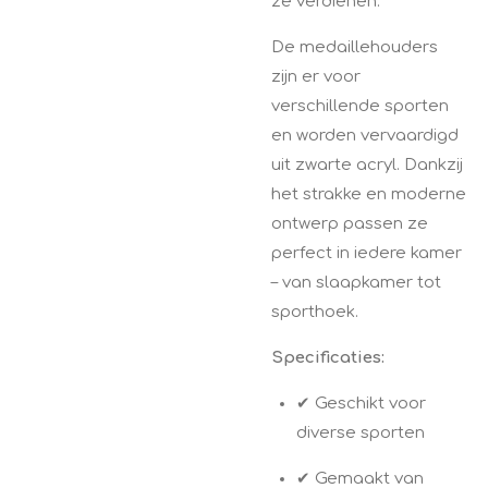
ze verdienen.
De medaillehouders
zijn er voor
verschillende sporten
en worden vervaardigd
uit zwarte acryl. Dankzij
het strakke en moderne
ontwerp passen ze
perfect in iedere kamer
– van slaapkamer tot
sporthoek.
Specificaties:
✔ Geschikt voor
diverse sporten
✔ Gemaakt van