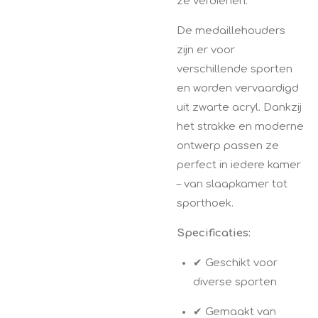
ze verdienen.
De medaillehouders
zijn er voor
verschillende sporten
en worden vervaardigd
uit zwarte acryl. Dankzij
het strakke en moderne
ontwerp passen ze
perfect in iedere kamer
– van slaapkamer tot
sporthoek.
Specificaties:
✔ Geschikt voor
diverse sporten
✔ Gemaakt van