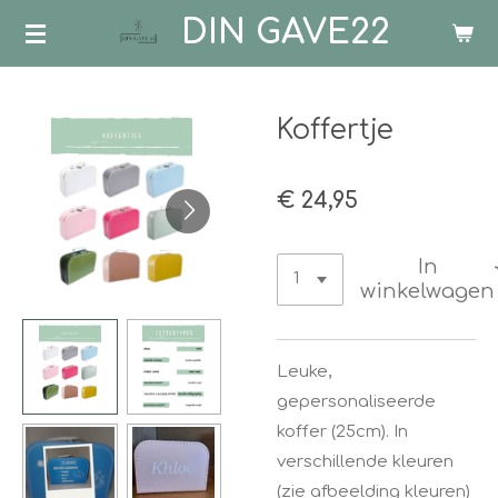
DIN GAVE22
Ga
direct
naar
de
Koffertje
hoofdinhoud
€ 24,95
In
winkelwagen
Leuke,
gepersonaliseerde
koffer (25cm). In
verschillende kleuren
(zie afbeelding kleuren)