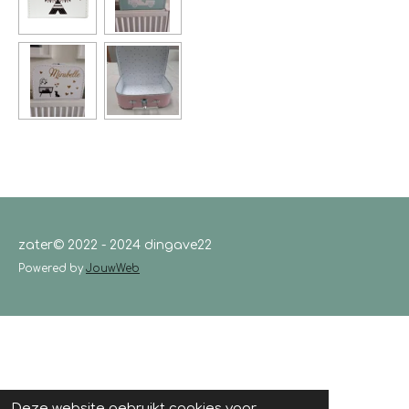
zater© 2022 - 2024 dingave22
Powered by
JouwWeb
Deze website gebruikt cookies voor