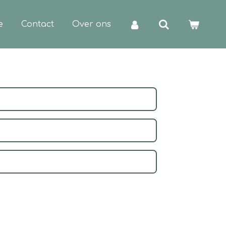
e
Contact
Over ons