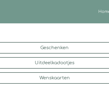
Hom
Geschenken
Uitdeelkadootjes
Wenskaarten